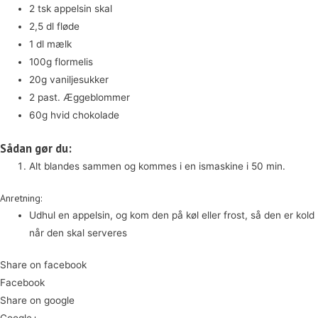
2 tsk appelsin skal
2,5 dl fløde
1 dl mælk
100g flormelis
20g vaniljesukker
2 past. Æggeblommer
60g hvid chokolade
Sådan gør du:
Alt blandes sammen og kommes i en ismaskine i 50 min.
Anretning:
Udhul en appelsin, og kom den på køl eller frost, så den er kold
når den skal serveres
Share on facebook
Facebook
Share on google